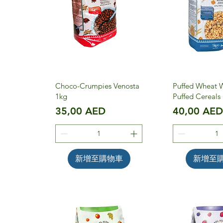
Choco-Crumpies Venosta
Puffed Wheat 
1kg
Puffed Cereals
價格
價格
35,00 AED
40,00 AE
新增至購物車
新增至