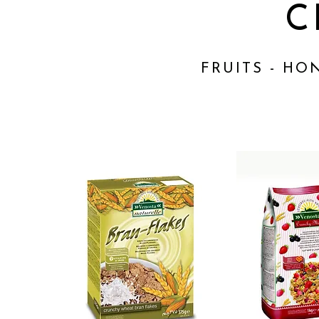
C
FRUITS - HO