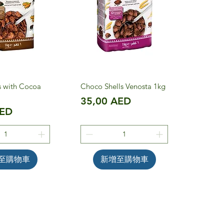
s with Cocoa
Choco Shells Venosta 1kg
價格
35,00 AED
AED
至購物車
新增至購物車