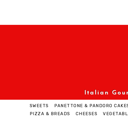
Italian Go
SWEETS
PANETTONE & PANDORO CAKE
PIZZA & BREADS
CHEESES
VEGETABL