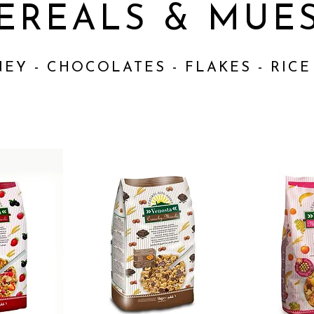
EREALS & MUES
NEY - CHOCOLATES - FLAKES - RIC