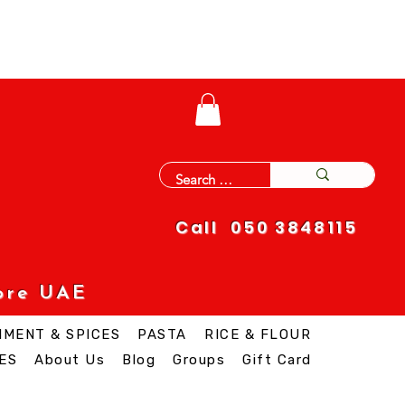
Call 050 3848115
ore UAE
IMENT & SPICES
PASTA
RICE & FLOUR
ES
About Us
Blog
Groups
Gift Card