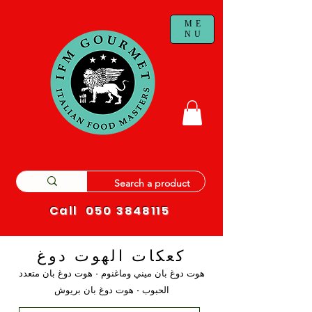
ME
NU
Call
050 3848115
كعكات الهوت دوغ
هوت دوغ بان ميني وماغنوم - هوت دوغ بان متعدد
الحبوب - هوت دوغ بان بريوش