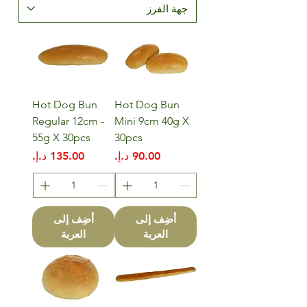
Hot Dog Bun
Hot Dog Bun
Regular 12cm -
Mini 9cm 40g X
55g X 30pcs
30pcs
السعر
السعر
أضِف إلى
أضِف إلى
العربة
العربة