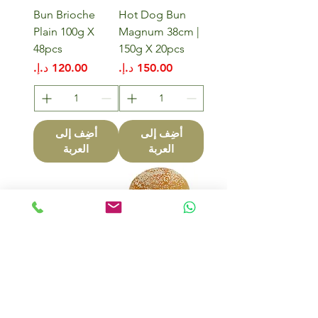
Bun Brioche
Hot Dog Bun
Plain 100g X
Magnum 38cm |
48pcs
150g X 20pcs
السعر
السعر
أضِف إلى
أضِف إلى
العربة
العربة
Bun Brioche
Plain With
Sesame Seeds
100g X 48pcs
السعر