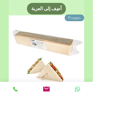
أضِف إلى العربة
Frozen
Italian Crustless Tramezzino
Sandwich Bread White
Professional Loaf 1500
السعر