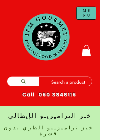
ME
NU
Call
050 3848115
خبز التراميزينو الإيطالي
خبز تراميزينو الطري بدون
قشرة