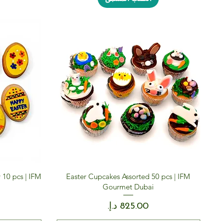
 10 pcs | IFM
Easter Cupcakes Assorted 50 pcs | IFM
Gourmet Dubai
السعر