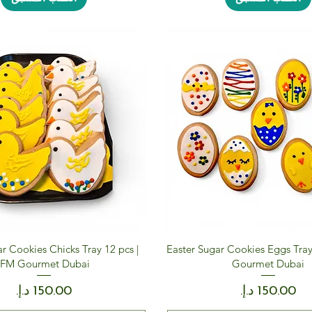
r Cookies Chicks Tray 12 pcs |
Easter Sugar Cookies Eggs Tray
IFM Gourmet Dubai
Gourmet Dubai
السعر
السعر