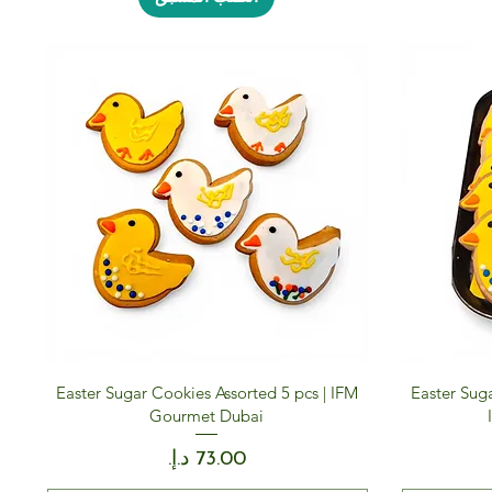
Easter Sugar Cookies Assorted 5 pcs | IFM
Easter Suga
Gourmet Dubai
السعر