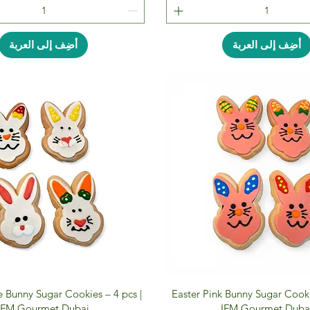
أضِف إلى العربة
أضِف إلى العربة
e Bunny Sugar Cookies – 4 pcs |
Easter Pink Bunny Sugar Cooki
IFM Gourmet Dubai
IFM Gourmet Duba