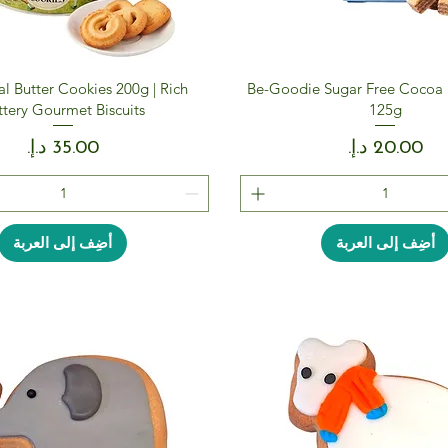
al Butter Cookies 200g | Rich
Be-Goodie Sugar Free Cocoa 
ttery Gourmet Biscuits
125g
السعر
السعر
أضِف إلى العربة
أضِف إلى العربة