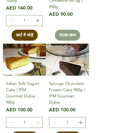
1000g
Cinnamon 6x75g |
450g
मूल्य
AED 140.00
मूल्य
AED 90.00
कार्ट में जोड़ें
स्टाक खत्म
Italian Soft Yogurt
Sponge Chocolate
Cake | IFM
Frozen Cake 960g |
Gourmet Dubai
IFM Gourmet
960g
Dubai
मूल्य
मूल्य
AED 100.00
AED 100.00