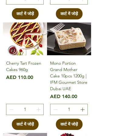
कार्ट में जोड़ें
कार्ट में जोड़ें
Cherry Tart Frozen
Mono Portion
Cakes 960g
Grand Mother
Cake 10pcs 1200g |
मूल्य
AED 110.00
IFM Gourmet Store
Dubai UAE
मूल्य
AED 140.00
कार्ट में जोड़ें
कार्ट में जोड़ें