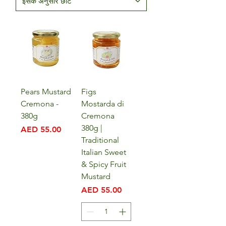
Pears Mustard
Figs
Cremona -
Mostarda di
380g
Cremona
380g |
मूल्य
AED 55.00
Traditional
Italian Sweet
& Spicy Fruit
Mustard
मूल्य
AED 55.00