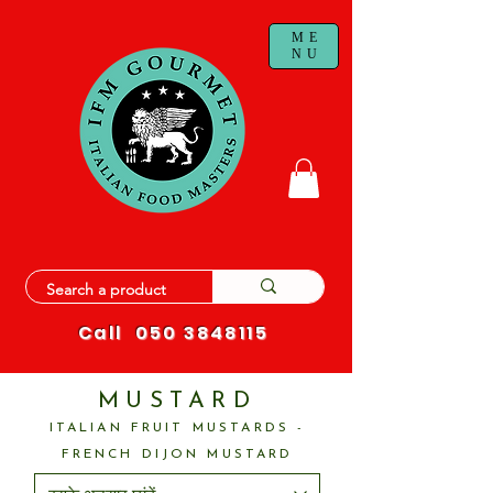
ME
NU
Call
050 3848115
MUSTARD
ITALIAN FRUIT MUSTARDS -
FRENCH DIJON MUSTARD