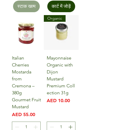
स्टाक खत्म
कार्ट में जोड़ें
Organic
Italian
Mayonnaise
Cherries
Organic with
Mostarda
Dijon
from
Mustard
Cremona –
Premium Coll
380g
ection 31g
Gourmet Fruit
मूल्य
AED 10.00
Mustard
मूल्य
AED 55.00