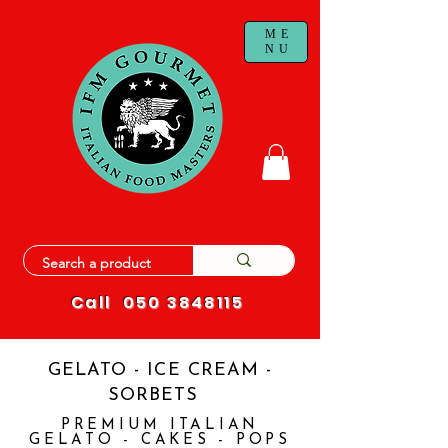
ME
NU
Call
050 3848115
GELATO - ICE CREAM -
SORBETS
PREMIUM ITALIAN
GELATO - CAKES - POPS